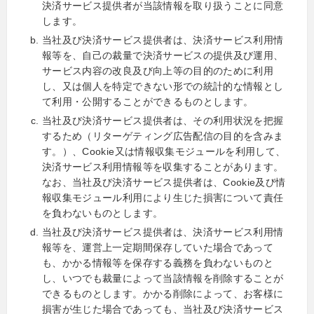
決済サービス提供者が当該情報を取り扱うことに同意
します。
当社及び決済サービス提供者は、決済サービス利用情
報等を、自己の裁量で決済サービスの提供及び運用、
サービス内容の改良及び向上等の目的のために利用
し、又は個人を特定できない形での統計的な情報とし
て利用・公開することができるものとします。
当社及び決済サービス提供者は、その利用状況を把握
するため（リターゲティング広告配信の目的を含みま
す。）、Cookie又は情報収集モジュールを利用して、
決済サービス利用情報等を収集することがあります。
なお、当社及び決済サービス提供者は、Cookie及び情
報収集モジュール利用により生じた損害について責任
を負わないものとします。
当社及び決済サービス提供者は、決済サービス利用情
報等を、運営上一定期間保存していた場合であって
も、かかる情報等を保存する義務を負わないものと
し、いつでも裁量によって当該情報を削除することが
できるものとします。かかる削除によって、お客様に
損害が生じた場合であっても、当社及び決済サービス