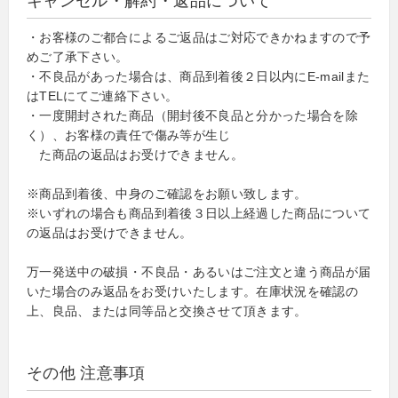
キャンセル・解約・返品について
・お客様のご都合によるご返品はご対応できかねますので予
めご了承下さい。
・不良品があった場合は、商品到着後２日以内にE-mailまた
はTELにてご連絡下さい。
・一度開封された商品（開封後不良品と分かった場合を除
く）、お客様の責任で傷み等が生じ
た商品の返品はお受けできません。
※商品到着後、中身のご確認をお願い致します。
※いずれの場合も商品到着後３日以上経過した商品について
の返品はお受けできません。
万一発送中の破損・不良品・あるいはご注文と違う商品が届
いた場合のみ返品をお受けいたします。在庫状況を確認の
上、良品、または同等品と交換させて頂きます。
その他 注意事項